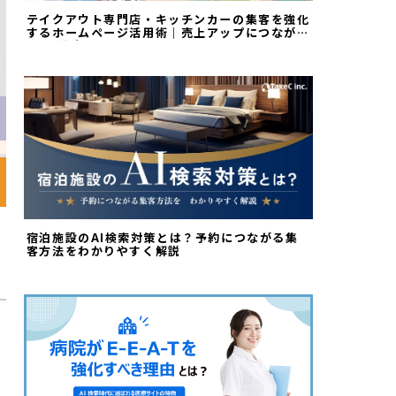
テイクアウト専門店・キッチンカーの集客を強化
するホームページ活用術｜売上アップにつながる
Web戦略
宿泊施設のAI検索対策とは？予約につながる集
客方法をわかりやすく解説