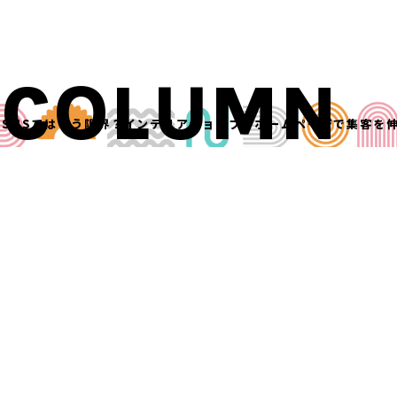
COLUMN
»
SNSではもう限界？インテリアショップがホームページで集客を