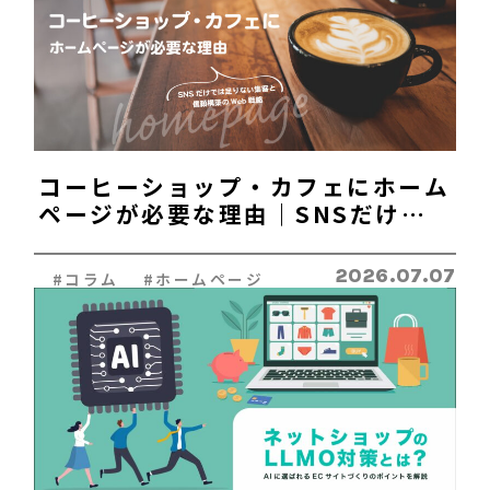
コーヒーショップ・カフェにホーム
ページが必要な理由｜SNSだけで
は足りない集客と信頼構築のWeb
戦略
2026.07.07
#コラム #ホームページ