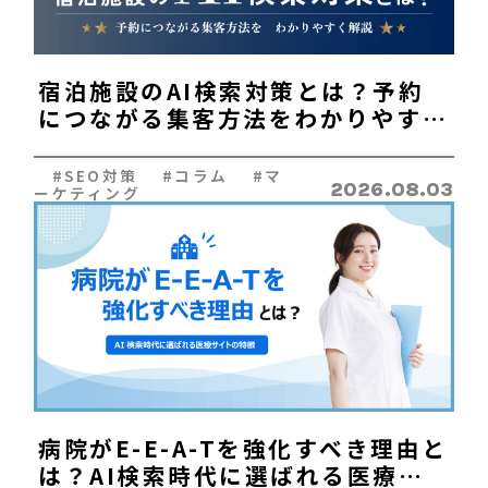
096-200-8603
平日：9:00~17:45
宿泊施設のAI検索対策とは？予約
につながる集客方法をわかりやすく
解説
#SEO対策 #コラム #マ
2026.08.03
ーケティング
病院がE-E-A-Tを強化すべき理由と
は？AI検索時代に選ばれる医療サ