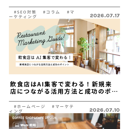
イトの特徴
#SEO対策 #コラム #マ
2026.07.17
ーケティング
飲食店はAI集客で変わる！新規来
店につながる活用方法と成功のポイ
ント
#ホームページ #マーケテ
2026.07.10
ィング