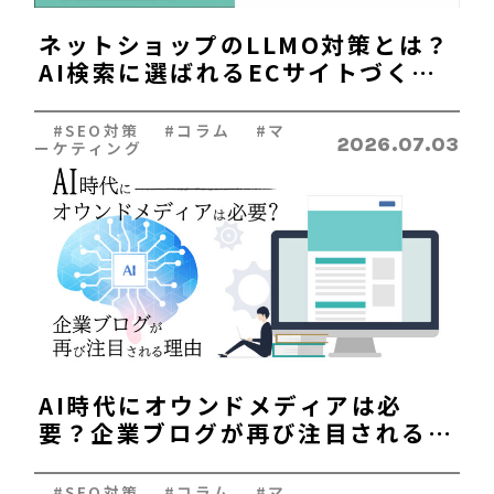
ネットショップのLLMO対策とは？
AI検索に選ばれるECサイトづくり
のポイントを解説
#SEO対策 #コラム #マ
2026.07.03
ーケティング
AI時代にオウンドメディアは必
要？企業ブログが再び注目される理
由
#SEO対策 #コラム #マ