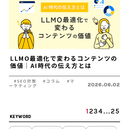
LLMO最適化で変わるコンテンツの
価値｜AI時代の伝え方とは
#SEO対策 #コラム #マ
2026.06.02
ーケティング
1
2
3
4
...
25
KEYWORD