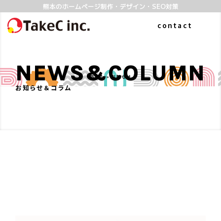
熊本のホームページ制作・デザイン・SEO対策
contact
NEWS&COLUMN
ホーム
»
お知らせ
お知らせ＆コラム
ABOUT
WORKS
私たちについて
制作実績
よくある質問
SERVICE
COLUMN
ホームページ制作
お知らせ&コラム