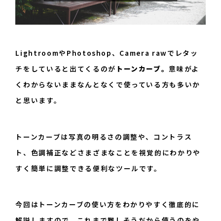
096-200-8603
平日：9:00~17:45
LightroomやPhotoshop、Camera rawでレタッ
チをしていると出てくるのが
トーンカーブ。
意味がよ
くわからないままなんとなくで使っている方も多いか
と思います。
トーンカーブは写真の明るさの調整や、コントラス
ト、色調補正などさまざまなことを視覚的にわかりや
すく簡単に調整できる便利なツールです。
今回はトーンカーブの使い方をわかりやすく徹底的に
解説しますので、これまで難しそうだから使うのをや