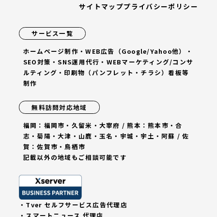
サイトマップ
プライバシーポリシー
サービス一覧
ホームページ制作・WEB広告（Google/Yahoo他）・
SEO対策・SNS運用代行・WEBマーケティング/コンサ
ルティング・印刷物（パンフレット・チラシ）看板等
制作
無料訪問対応地域
福岡：福岡市・久留米・大宰府 / 熊本：熊本市・合
志・菊陽・大津・山鹿・玉名・宇城・宇土・阿蘇 / 佐
賀：佐賀市・鳥栖市
記載以外の地域もご相談可能です
・Tver セルフサービス広告代理店
・スマートニュース 代理店