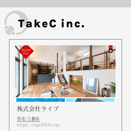
株式会社ライプ
住宅/工務店
https://ripe2019.com/