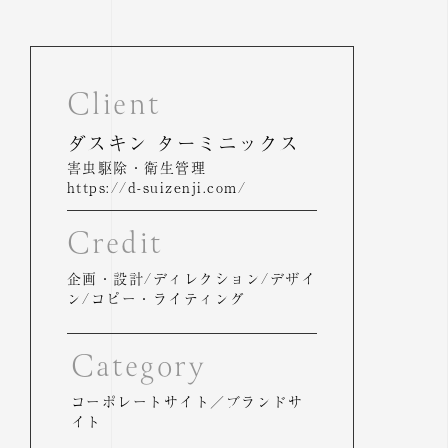
Client
ダスキン ターミニックス
害虫駆除・衛生管理
https://d-suizenji.com/
Credit
企画・設計/ディレクション/デザイ
ン/コピー・ライティング
Category
コーポレートサイト／ブランドサ
イト