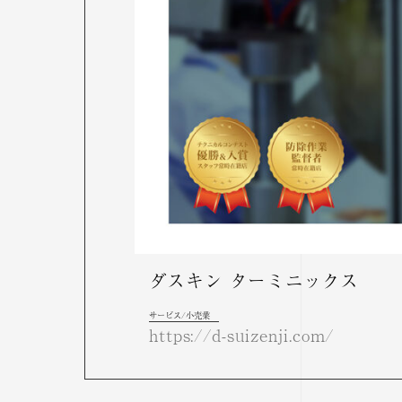
ダスキン ターミニックス
サービス/小売業
https://d-suizenji.com/