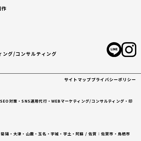
制作
ィング/コンサルティング
サイトマップ
プライバシーポリシー
）・SEO対策・SNS運用代行・WEBマーケティング/コンサルティング・印
・菊陽・大津・山鹿・玉名・宇城・宇土・阿蘇 / 佐賀：佐賀市・鳥栖市