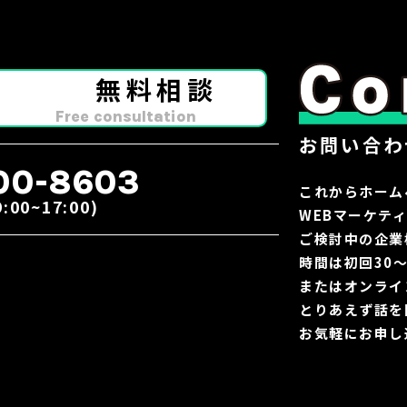
無料相談
Free consultation
お問い合わ
00-8603
これからホーム
0~17:00)
WEBマーケテ
ご検討中の企業
時間は初回30
またはオンライ
とりあえず話を
お気軽にお申し