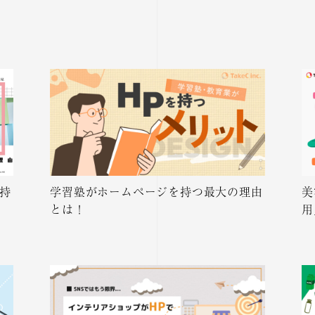
持
学習塾がホームページを持つ最大の理由
美
とは！
用