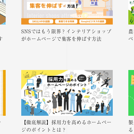
SNSではもう限界？インテリアショップ
農
す
がホームページで集客を伸ばす方法
ペ
ッ
【徹底解説】採用力を高めるホームペー
製
ジのポイントとは？
る