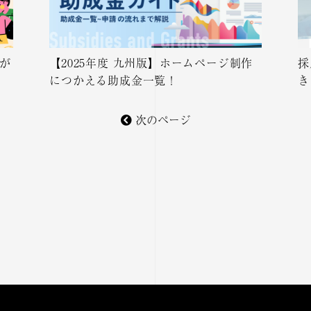
が
【2025年度 九州版】ホームページ制作
採
につかえる助成金一覧！
き
次のページ