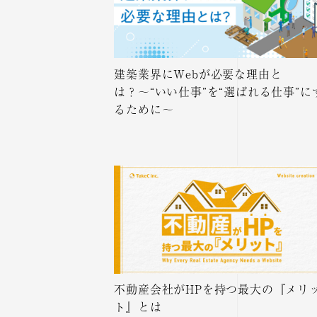
建築業界にWebが必要な理由と
は？〜“いい仕事”を“選ばれる仕事”に
るために〜
不動産会社がHPを持つ最大の『メリ
ト』とは