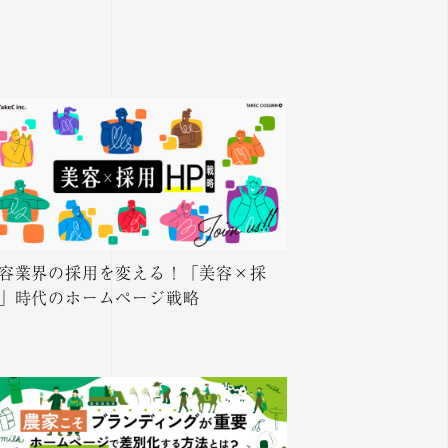
容業界の採用を変える！「美容×採
」時代のホームページ戦略