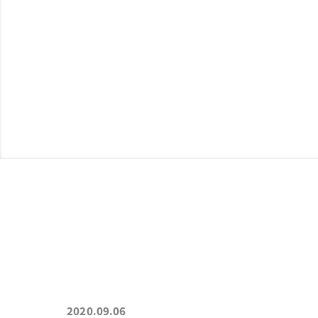
ABOUT
私たちについて
制
2020.09.06