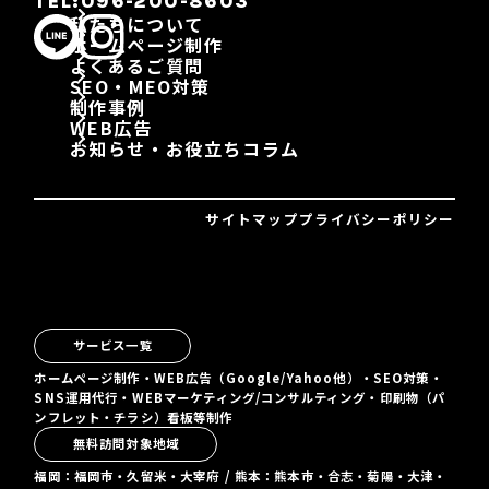
TEL:096-200-8603
私たちについて
ホームページ制作
よくあるご質問
SEO・MEO対策
制作事例
WEB広告
お知らせ・お役立ちコラム
サイトマップ
プライバシーポリシー
サービス一覧
ホームページ制作・WEB広告（Google/Yahoo他）・SEO対策・
SNS運用代行・WEBマーケティング/コンサルティング・印刷物（パ
ンフレット・チラシ）看板等制作
無料訪問対象地域
福岡：福岡市・久留米・大宰府 / 熊本：熊本市・合志・菊陽・大津・