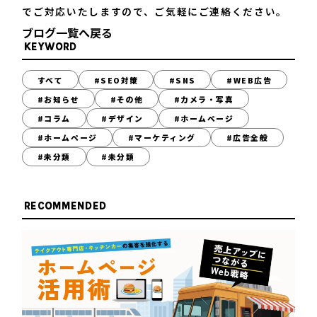
でご対応いたしますので、ご気軽にご連絡ください。
ブログ一覧へ戻る
KEYWORD
すべて
#SEO対策
#SNS
#WEB広告
#お知らせ
#その他
#カメラ・写真
#コラム
#デザイン
#ホームページ
#ホームページ
#マーケティング
#広告全般
#未分類
#未分類
RECOMMENDED