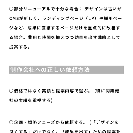
○部分リニューアルで十分な場合： デザインは古いが
CMSが新しく、ランディングページ（LP）や採用ペー
ジなど、成果に直結するページだけを重点的に改善す
る場合。費用と時間を抑えつつ効果を出す戦略として
提案する。
制作会社への正しい依頼方法
○価格ではなく実績と提案内容で選ぶ。 (特に同業他
社の実績を重視する)
○企画・戦略フェーズから依頼する。 (「デザインを
良くする」だけでなく、「成果を出す」ための提案を