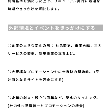
判断基準を満たした上で、リニューアル実行に最適な
時期やきっかけを解説します。
外部環境とイベントをきっかけにする
○企業の大きな変化の際： 社名変更、事業再編、主力
サービスの変更、新規事業の立ち上げ。
○大規模なプロモーションや広告戦略の開始前。 (受
け皿となるサイトを万全にする)
○企業の創立・設立○周年など、記念のタイミング。
(社内外へ意識統一とプロモーションの機会)