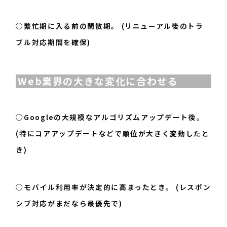
○繁忙期に入る前の閑散期。 (リニューアル後のトラ
ブル対応期間を確保)
Web業界の大きな変化に合わせる
○Googleの大規模なアルゴリズムアップデート後。
(特にコアアップデートなどで順位が大きく変動したと
き)
○モバイル利用率が決定的に高まったとき。 (レスポン
シブ対応がまだなら最優先で)