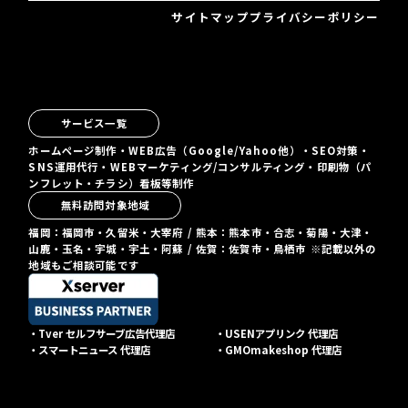
サイトマップ
プライバシーポリシー
サービス一覧
ホームページ制作・WEB広告（Google/Yahoo他）・SEO対策・
SNS運用代行・WEBマーケティング/コンサルティング・印刷物（パ
ンフレット・チラシ）看板等制作
無料訪問対象地域
福岡：福岡市・久留米・大宰府 / 熊本：熊本市・合志・菊陽・大津・
山鹿・玉名・宇城・宇土・阿蘇 / 佐賀：佐賀市・鳥栖市 ※記載以外の
地域もご相談可能です
・Tver セルフサーブ広告代理店
・USENアプリンク 代理店
・スマートニュース 代理店
・GMOmakeshop 代理店