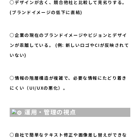
○デザインが古く、競合他社と比較して見劣りする。
(ブランドイメージの低下に直結)
○企業の現在のブランドイメージやビジョンとデザイ
ンが乖離している。 (例: 新しいロゴやCIが反映されて
いない)
○情報の階層構造が複雑で、必要な情報にたどり着き
にくい（UI/UXの悪化）。
運用・管理の視点
○自社で簡単なテキスト修正や画像差し替えができな