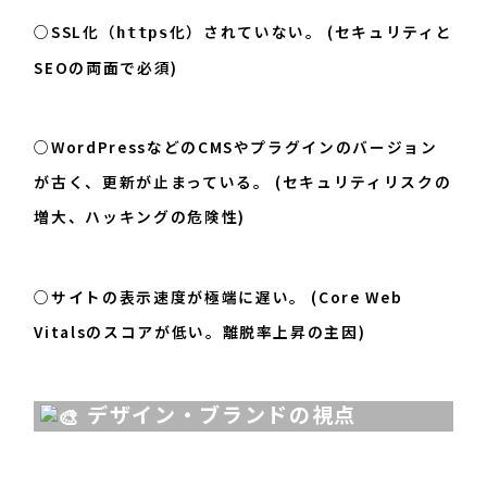
○SSL化（
化）されていない。 (セキュリティと
https
SEOの両面で必須)
○WordPressなどのCMSやプラグインのバージョン
が古く、更新が止まっている。 (セキュリティリスクの
増大、ハッキングの危険性)
○サイトの表示速度が極端に遅い。 (Core Web
Vitalsのスコアが低い。離脱率上昇の主因)
デザイン・ブランドの視点