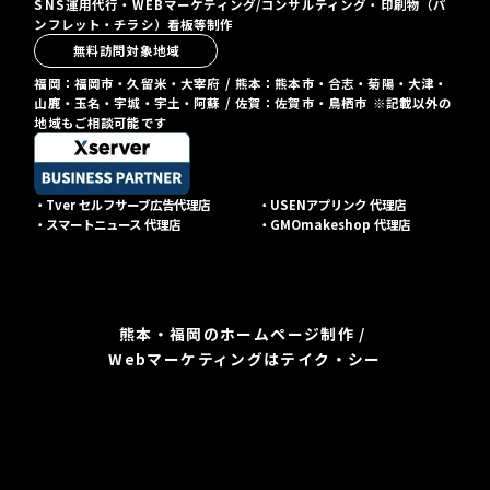
SNS運用代行・WEBマーケティング/コンサルティング・印刷物（パ
ンフレット・チラシ）看板等制作
無料訪問対象地域
福岡：福岡市・久留米・大宰府 / 熊本：熊本市・合志・菊陽・大津・
山鹿・玉名・宇城・宇土・阿蘇 / 佐賀：佐賀市・鳥栖市 ※記載以外の
地域もご相談可能です
・Tver セルフサーブ広告代理店
・USENアプリンク 代理店
・スマートニュース 代理店
・GMOmakeshop 代理店
熊本・福岡のホームページ制作 /
Webマーケティングはテイク・シー