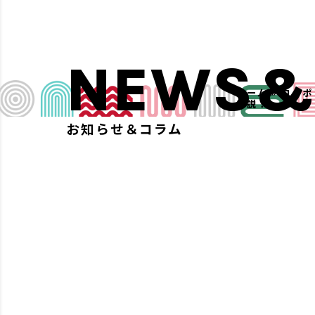
NEWS&
ホーム
»
コーポ
解説！
お知らせ＆コラム