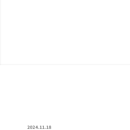
ABOUT
私たちについて
制
2024.11.18