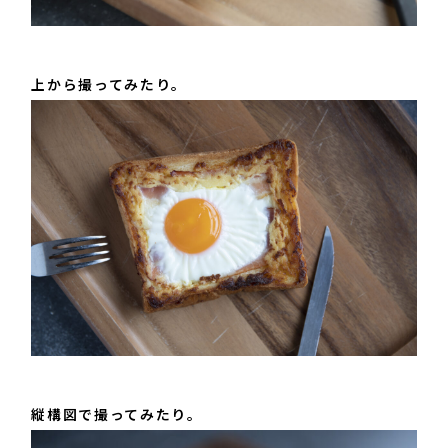
上から撮ってみたり。
縦構図で撮ってみたり。