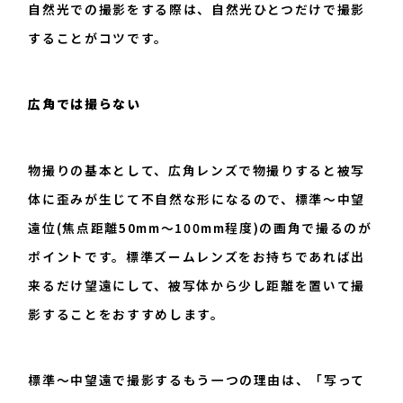
自然光での撮影をする際は、自然光ひとつだけで撮影
することがコツです。
広角では撮らない
物撮りの基本として、広角レンズで物撮りすると被写
体に歪みが生じて不自然な形になるので、標準～中望
遠位(焦点距離50mm～100mm程度)の画角で撮るのが
ポイントです。標準ズームレンズをお持ちであれば出
来るだけ望遠にして、被写体から少し距離を置いて撮
影することをおすすめします。
標準～中望遠で撮影するもう一つの理由は、「写って