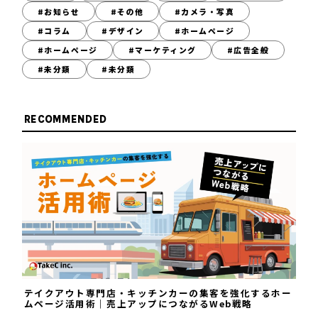
#お知らせ
#その他
#カメラ・写真
#コラム
#デザイン
#ホームページ
#ホームページ
#マーケティング
#広告全般
#未分類
#未分類
RECOMMENDED
テイクアウト専門店・キッチンカーの集客を強化するホー
ムページ活用術｜売上アップにつながるWeb戦略