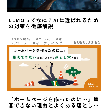
096-200-8603
平日：9:00~17:45
LLMOってなに？AIに選ばれるため
の対策を徹底解説
#SEO対策 #コラム #ホ
2026.03.25
ームページ #マーケティング
「ホームページを作ったのに…」集
客できない理由とよくある落とし穴