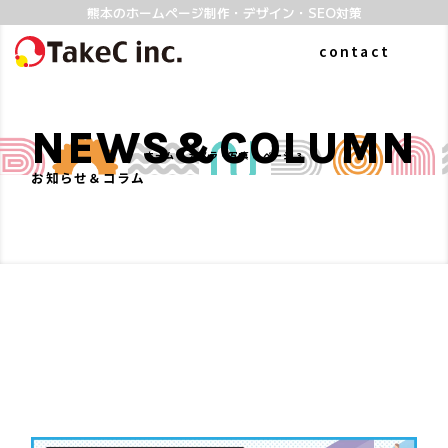
熊本のホームページ制作・デザイン・SEO対策
contact
NEWS&COLUMN
ホーム
»
カメラ・写真
»
ページ 3
お知らせ＆コラム
ABOUT
WORKS
私たちについて
制作実績
よくある質問
SERVICE
COLUMN
ホームページ制作
お知らせ&コラム