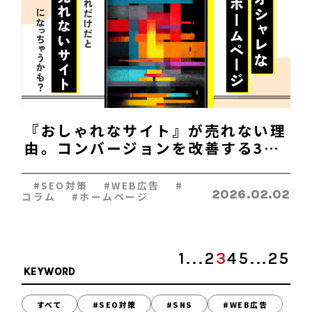
『おしゃれなサイト』が売れない理
由。コンバージョンを改善する3つ
の黄金律
#SEO対策 #WEB広告 #
2026.02.02
コラム #ホームページ
1
...
2
3
4
5
...
25
KEYWORD
すべて
#SEO対策
#SNS
#WEB広告