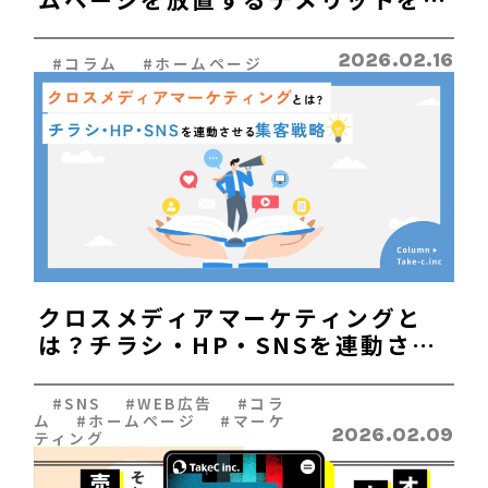
説
2026.02.16
#コラム #ホームページ
クロスメディアマーケティングと
は？チラシ・HP・SNSを連動させ
る集客戦略
#SNS #WEB広告 #コラ
ム #ホームページ #マーケ
2026.02.09
ティング