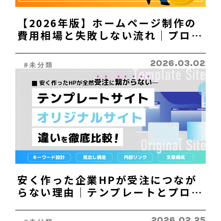
【2026年版】ホームページ制作の
費用相場と失敗しない流れ｜プロが
教える発注のポイント
2026.03.02
#未分類
安く作った企業HPが受注につなが
らない理由｜テンプレートとプロ制
作の違い
2026.02.25